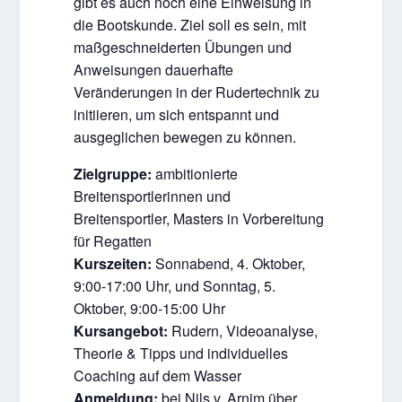
gibt es auch noch eine Einweisung in
die Bootskunde. Ziel soll es sein, mit
maßgeschneiderten Übungen und
Anweisungen dauerhafte
Veränderungen in der Rudertechnik zu
initiieren, um sich entspannt und
ausgeglichen bewegen zu können.
Zielgruppe:
ambitionierte
Breitensportlerinnen und
Breitensportler, Masters in Vorbereitung
für Regatten
Kurszeiten:
Sonnabend, 4. Oktober,
9:00-17:00 Uhr, und Sonntag, 5.
Oktober, 9:00-15:00 Uhr
Kursangebot:
Rudern, Videoanalyse,
Theorie & Tipps und individuelles
Coaching auf dem Wasser
Anmeldung:
bei Nils v. Arnim über