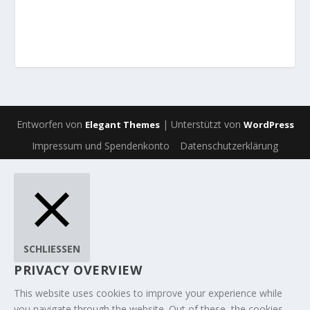
Entworfen von
| Unterstützt von
Elegant Themes
WordPress
Impressum und Spendenkonto
Datenschutzerklärung
SCHLIESSEN
PRIVACY OVERVIEW
This website uses cookies to improve your experience while
you navigate through the website. Out of these, the cookies