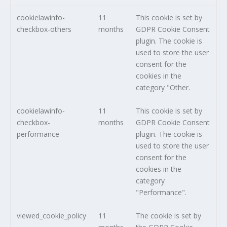
cookielawinfo-
11
This cookie is set by
checkbox-others
months
GDPR Cookie Consent
plugin. The cookie is
used to store the user
consent for the
cookies in the
category "Other.
cookielawinfo-
11
This cookie is set by
checkbox-
months
GDPR Cookie Consent
performance
plugin. The cookie is
used to store the user
consent for the
cookies in the
category
"Performance".
viewed_cookie_policy
11
The cookie is set by