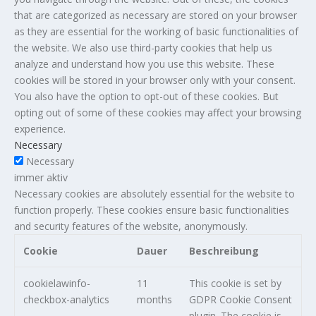
that are categorized as necessary are stored on your browser
as they are essential for the working of basic functionalities of
the website. We also use third-party cookies that help us
analyze and understand how you use this website. These
cookies will be stored in your browser only with your consent.
You also have the option to opt-out of these cookies. But
opting out of some of these cookies may affect your browsing
experience.
Necessary
Necessary
immer aktiv
Necessary cookies are absolutely essential for the website to
function properly. These cookies ensure basic functionalities
and security features of the website, anonymously.
Cookie
Dauer
Beschreibung
cookielawinfo-
11
This cookie is set by
checkbox-analytics
months
GDPR Cookie Consent
plugin. The cookie is