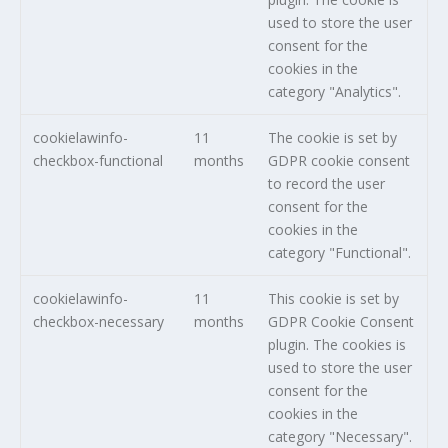
used to store the user
consent for the
cookies in the
category "Analytics".
cookielawinfo-
11
The cookie is set by
checkbox-functional
months
GDPR cookie consent
to record the user
consent for the
cookies in the
category "Functional".
cookielawinfo-
11
This cookie is set by
checkbox-necessary
months
GDPR Cookie Consent
plugin. The cookies is
used to store the user
consent for the
cookies in the
category "Necessary".