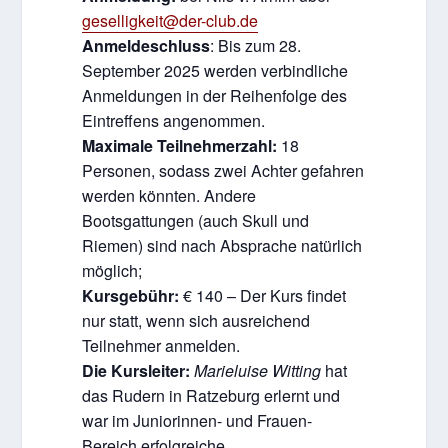
geselligkeit@der-club.de
Anmeldeschluss
: Bis zum 28.
September 2025 werden verbindliche
Anmeldungen in der Reihenfolge des
Eintreffens angenommen.
Maximale Teilnehmerzahl:
18
Personen, sodass zwei Achter gefahren
werden könnten. Andere
Bootsgattungen (auch Skull und
Riemen) sind nach Absprache natürlich
möglich;
Kursgebühr:
€ 140 – Der Kurs findet
nur statt, wenn sich ausreichend
Teilnehmer anmelden.
Die Kursleiter:
Marieluise Witting
hat
das Rudern in Ratzeburg erlernt und
war im Juniorinnen- und Frauen-
Bereich erfolgreiche