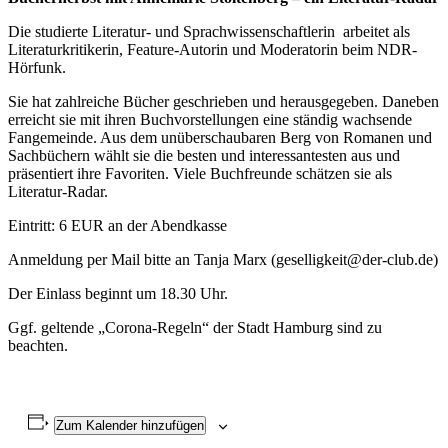
Die studierte Literatur- und Sprachwissenschaftlerin arbeitet als
Literaturkritikerin, Feature-Autorin und Moderatorin beim NDR-
Hörfunk.
Sie hat zahlreiche Bücher geschrieben und herausgegeben. Daneben
erreicht sie mit ihren Buchvorstellungen eine ständig wachsende
Fangemeinde. Aus dem unüberschaubaren Berg von Romanen und
Sachbüchern wählt sie die besten und interessantesten aus und
präsentiert ihre Favoriten. Viele Buchfreunde schätzen sie als
Literatur-Radar.
Eintritt: 6 EUR an der Abendkasse
Anmeldung per Mail bitte an Tanja Marx (geselligkeit@der-club.de)
Der Einlass beginnt um 18.30 Uhr.
Ggf. geltende „Corona-Regeln“ der Stadt Hamburg sind zu
beachten.
Zum Kalender hinzufügen