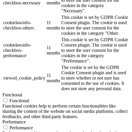
to store the user consent for the
checkbox-necessary
months
cookies in the category
"Necessary".
This cookie is set by GDPR Cookie
cookielawinfo-
11
Consent plugin. The cookie is used
checkbox-others
months
to store the user consent for the
cookies in the category "Other.
This cookie is set by GDPR Cookie
cookielawinfo-
Consent plugin. The cookie is used
11
checkbox-
to store the user consent for the
months
performance
cookies in the category
"Performance".
The cookie is set by the GDPR
Cookie Consent plugin and is used
11
viewed_cookie_policy
to store whether or not user has
months
consented to the use of cookies. It
does not store any personal data.
Functional
Functional
Functional cookies help to perform certain functionalities like
sharing the content of the website on social media platforms, collect
feedbacks, and other third-party features.
Performance
Performance