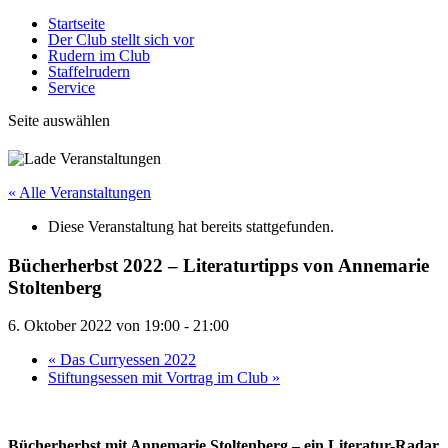
Startseite
Der Club stellt sich vor
Rudern im Club
Staffelrudern
Service
Seite auswählen
« Alle Veranstaltungen
Diese Veranstaltung hat bereits stattgefunden.
Bücherherbst 2022 – Literaturtipps von Annemarie
Stoltenberg
6. Oktober 2022 von 19:00
-
21:00
«
Das Curryessen 2022
Stiftungsessen mit Vortrag im Club
»
Bücherherbst mit Annemarie Stoltenberg – ein Literatur-Radar