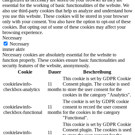
essential for the working of basic functionalities of the website. We
also use third-party cookies that help us analyze and understand how
you use this website. These cookies will be stored in your browser
only with your consent. You also have the option to opt-out of these
cookies. But opting out of some of these cookies may affect your
browsing experience.
Necessary
Necessary
immer aktiv
Necessary cookies are absolutely essential for the website to
function properly. These cookies ensure basic functionalities and
security features of the website, anonymously.
Cookie
Dauer
Beschreibung
This cookie is set by GDPR Cookie
cookielawinfo-
11
Consent plugin. The cookie is used
checkbox-analytics
months
to store the user consent for the
cookies in the category "Analytics".
The cookie is set by GDPR cookie
cookielawinfo-
11
consent to record the user consent
checkbox-functional
months
for the cookies in the category
"Functional".
This cookie is set by GDPR Cookie
Consent plugin. The cookies is used
cookielawinfo-
11