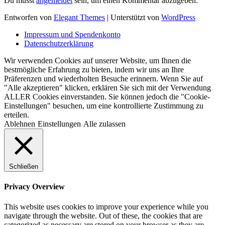
Du musst
angemeldet
sein, um einen Kommentar abzugeben.
Entworfen von
Elegant Themes
| Unterstützt von
WordPress
Impressum und Spendenkonto
Datenschutzerklärung
Wir verwenden Cookies auf unserer Website, um Ihnen die
bestmögliche Erfahrung zu bieten, indem wir uns an Ihre
Präferenzen und wiederholten Besuche erinnern. Wenn Sie auf
"Alle akzeptieren" klicken, erklären Sie sich mit der Verwendung
ALLER Cookies einverstanden. Sie können jedoch die "Cookie-
Einstellungen" besuchen, um eine kontrollierte Zustimmung zu
erteilen.
Ablehnen
Einstellungen
Alle zulassen
Schließen
Privacy Overview
This website uses cookies to improve your experience while you
navigate through the website. Out of these, the cookies that are
categorized as necessary are stored on your browser as they are