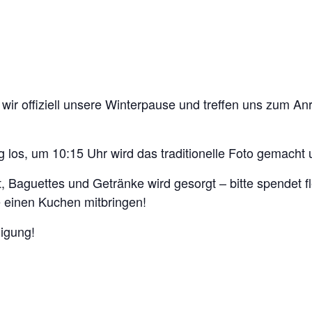
ir offiziell unsere Winterpause und treffen uns zum Anr
 los, um 10:15 Uhr wird das traditionelle Foto gemacht 
gut, Baguettes und Getränke wird gesorgt – bitte spendet f
 einen Kuchen mitbringen!
ligung!