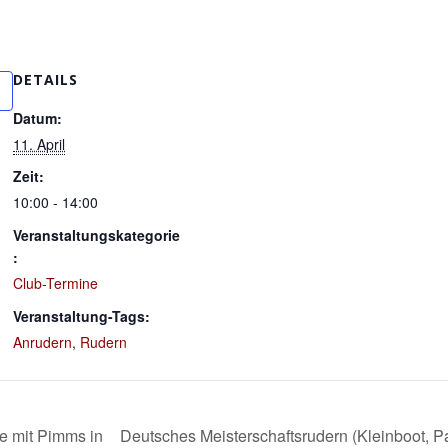
DETAILS
Datum:
11. April
Zeit:
10:00 - 14:00
Veranstaltungskategorie
:
Club-Termine
Veranstaltung-Tags:
Anrudern
,
Rudern
 mit Pimms in
Deutsches Meisterschaftsrudern (Kleinboot, P