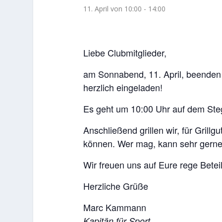
11. April von 10:00
-
14:00
Liebe Clubmitglieder,
am Sonnabend, 11. April, beenden w
herzlich eingeladen!
Es geht um 10:00 Uhr auf dem Steg
Anschließend grillen wir, für Grill
können. Wer mag, kann sehr gerne
Wir freuen uns auf Eure rege Betei
Herzliche Grüße
Marc Kammann
Kapitän für Sport