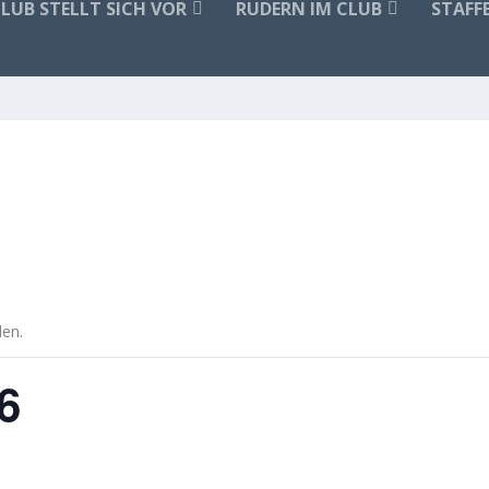
CLUB STELLT SICH VOR
RUDERN IM CLUB
STAFF
den.
6