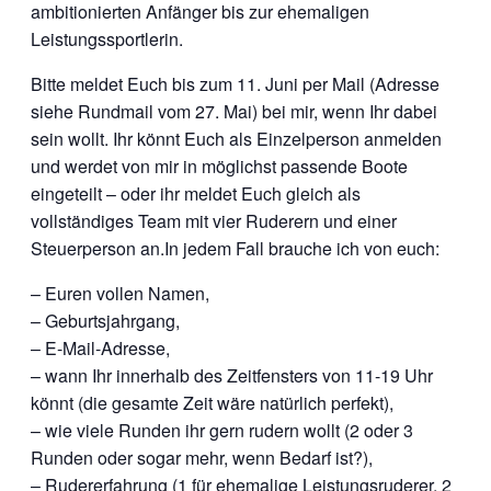
ambitionierten Anfänger bis zur ehemaligen
Leistungssportlerin.
Bitte meldet Euch bis zum 11. Juni per Mail (Adresse
siehe Rundmail vom 27. Mai) bei mir, wenn Ihr dabei
sein wollt. Ihr könnt Euch als Einzelperson anmelden
und werdet von mir in möglichst passende Boote
eingeteilt – oder ihr meldet Euch gleich als
vollständiges Team mit vier Ruderern und einer
Steuerperson an.In jedem Fall brauche ich von euch:
– Euren vollen Namen,
– Geburtsjahrgang,
– E-Mail-Adresse,
– wann Ihr innerhalb des Zeitfensters von 11-19 Uhr
könnt (die gesamte Zeit wäre natürlich perfekt),
– wie viele Runden ihr gern rudern wollt (2 oder 3
Runden oder sogar mehr, wenn Bedarf ist?),
– Rudererfahrung (1 für ehemalige Leistungsruderer, 2