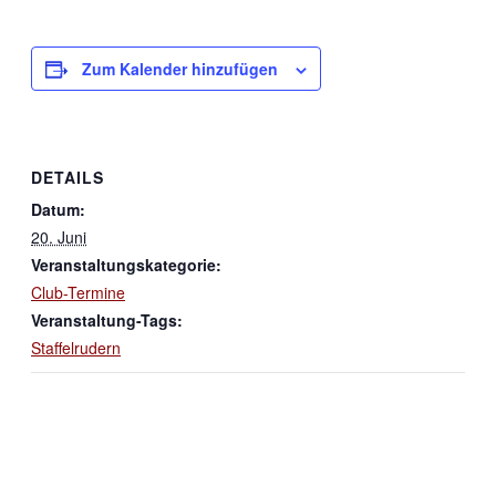
Zum Kalender hinzufügen
DETAILS
Datum:
20. Juni
Veranstaltungskategorie:
Club-Termine
Veranstaltung-Tags:
Staffelrudern