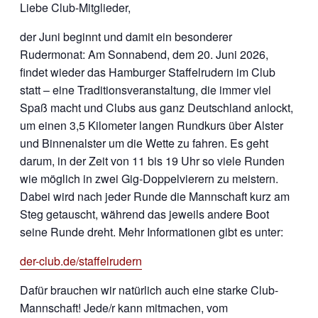
Liebe Club-Mitglieder,
der Juni beginnt und damit ein besonderer
Rudermonat: Am Sonnabend, dem 20. Juni 2026,
findet wieder das Hamburger Staffelrudern im Club
statt – eine Traditionsveranstaltung, die immer viel
Spaß macht und Clubs aus ganz Deutschland anlockt,
um einen 3,5 Kilometer langen Rundkurs über Alster
und Binnenalster um die Wette zu fahren. Es geht
darum, in der Zeit von 11 bis 19 Uhr so viele Runden
wie möglich in zwei Gig-Doppelvierern zu meistern.
Dabei wird nach jeder Runde die Mannschaft kurz am
Steg getauscht, während das jeweils andere Boot
seine Runde dreht. Mehr Informationen gibt es unter:
der-club.de/staffelrudern
Dafür brauchen wir natürlich auch eine starke Club-
Mannschaft! Jede/r kann mitmachen, vom