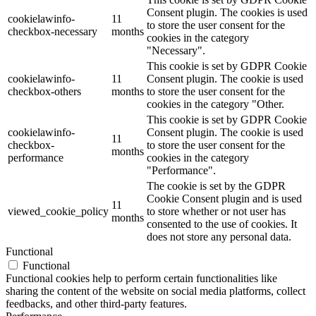
Consent plugin. The cookies is used
cookielawinfo-
11
to store the user consent for the
checkbox-necessary
months
cookies in the category
"Necessary".
This cookie is set by GDPR Cookie
cookielawinfo-
11
Consent plugin. The cookie is used
checkbox-others
months
to store the user consent for the
cookies in the category "Other.
This cookie is set by GDPR Cookie
cookielawinfo-
Consent plugin. The cookie is used
11
checkbox-
to store the user consent for the
months
performance
cookies in the category
"Performance".
The cookie is set by the GDPR
Cookie Consent plugin and is used
11
viewed_cookie_policy
to store whether or not user has
months
consented to the use of cookies. It
does not store any personal data.
Functional
Functional
Functional cookies help to perform certain functionalities like
sharing the content of the website on social media platforms, collect
feedbacks, and other third-party features.