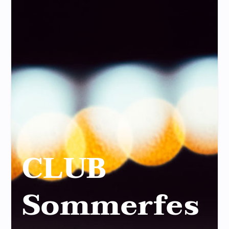
CLUB
Sommerfes