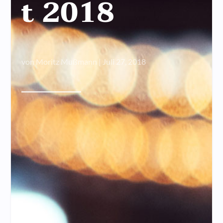
t 2018
von
Moritz Mußmann
|
Juli 27, 2018