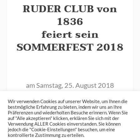
RUDER CLUB von
1836
feiert sein
SOMMERFEST 2018
am Samstag, 25. August 2018
ab 20:30 Uhr
Wir verwenden Cookies auf unserer Website, um Ihnen die
Alsterufer 21, 20354 Hamburg
bestmögliche Erfahrung zu bieten, indem wir uns an Ihre
Präferenzen und wiederholten Besuche erinnern. Wenn Sie
auf "Alle akzeptieren" klicken, erklären Sie sich mit der
Verwendung ALLER Cookies einverstanden. Sie können
Dresscode: Sommerlich-festlich /
jedoch die "Cookie-Einstellungen" besuchen, um eine
kontrollierte Zustimmung zu erteilen.