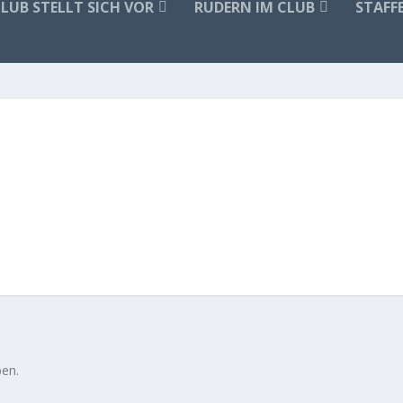
CLUB STELLT SICH VOR
RUDERN IM CLUB
STAFF
en.