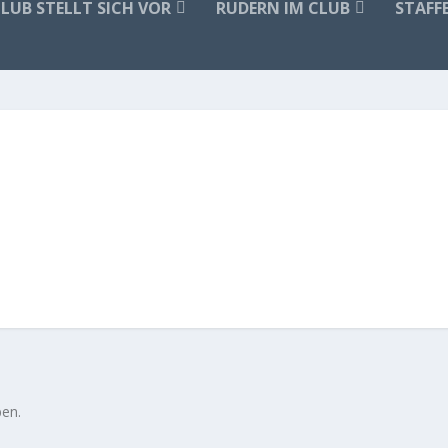
CLUB STELLT SICH VOR
RUDERN IM CLUB
STAFF
en.