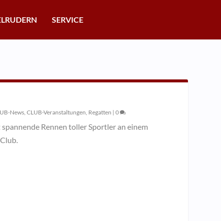
ELRUDERN
SERVICE
UB-News
,
CLUB-Veranstaltungen
,
Regatten
|
0
t spannende Rennen toller Sportler an einem
Club.