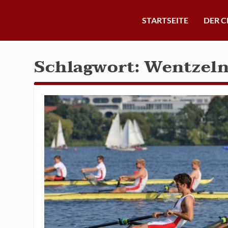
STARTSEITE
DER C
Schlagwort:
Wentzeln