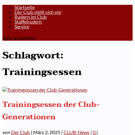
Startseite
Der Club stellt sich vor
Rudern im Club
Staffelrudern
Service
Seite auswählen
Schlagwort:
Trainingsessen
Trainingsessen der Club-
Generationen
von
Der Club
|
März 2, 2025
|
CLUB-News
|
0
|