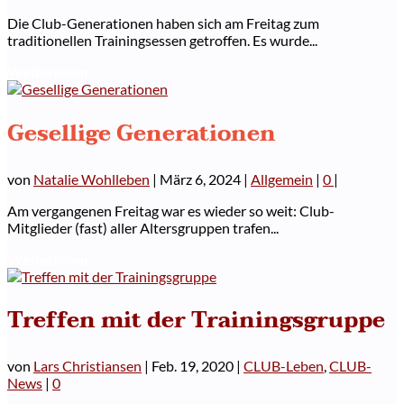
Die Club-Generationen haben sich am Freitag zum
traditionellen Trainingsessen getroffen. Es wurde...
Weiterlesen
Gesellige Generationen
von
Natalie Wohlleben
|
März 6, 2024
|
Allgemein
|
0
|
Am vergangenen Freitag war es wieder so weit: Club-
Mitglieder (fast) aller Altersgruppen trafen...
Weiterlesen
Treffen mit der Trainingsgruppe
von
Lars Christiansen
|
Feb. 19, 2020
|
CLUB-Leben
,
CLUB-
News
|
0