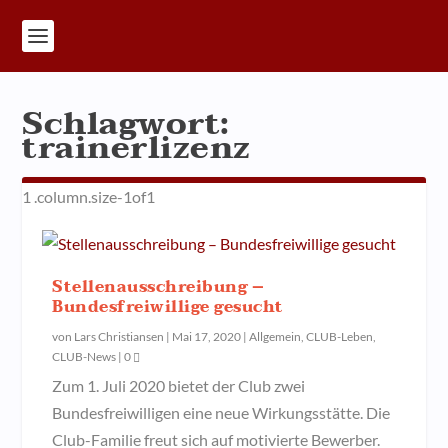
Schlagwort:
trainerlizenz
Stellenausschreibung –
Bundesfreiwillige gesucht
von
Lars Christiansen
|
Mai 17, 2020
|
Allgemein
,
CLUB-Leben
,
CLUB-News
|
0
Zum 1. Juli 2020 bietet der Club zwei
Bundesfreiwilligen eine neue Wirkungsstätte. Die
Club-Familie freut sich auf motivierte Bewerber.