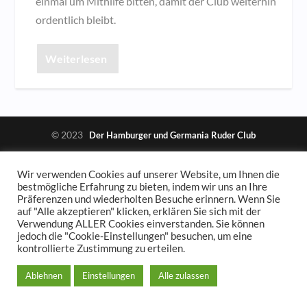
einmal um Mithilfe bitten, damit der Club weiterhin
ordentlich bleibt.
Weiterlesen
© 2023
Der Hamburger und Germania Ruder Club
Impressum und Spendenkonto
Datenschutzerklärung
Wir verwenden Cookies auf unserer Website, um Ihnen die
bestmögliche Erfahrung zu bieten, indem wir uns an Ihre
Präferenzen und wiederholten Besuche erinnern. Wenn Sie
auf "Alle akzeptieren" klicken, erklären Sie sich mit der
Verwendung ALLER Cookies einverstanden. Sie können
jedoch die "Cookie-Einstellungen" besuchen, um eine
kontrollierte Zustimmung zu erteilen.
Ablehnen
Einstellungen
Alle zulassen