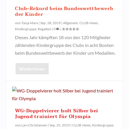
Club-Rekord beim Bundeswettbewerb
der Kinder
von
Tanja Marx
|
Sep. 28, 2019
|
Allgemein
,
CLUB-News
,
Kindergruppe
,
Regatten
|
0
|
Dieses Jahr kämpften 18 von den 120 Mitglieder
zählenden Kindergruppe des Clubs in acht Booten
beim Bundeswettbewerb der Kinder um Medaillen.
Weiterlesen
WG-Doppelvierer holt Silber bei
Jugend trainiert für Olympia
von
Lars Christiansen
|
Sep. 25, 2019
|
CLUB-News
,
Kindergruppe
,