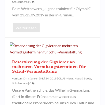
Schulrudern
|
0
Beim Wettbewerb „Jugend trainiert für Olympia“
vom 23.-25.09.2019 in Berlin-Grünau...
Weiterlesen
Reservierung der Gigvierer an
mehreren Vormittagsterminen für
Schul-Veranstaltung
von
Lars Christiansen
|
Mai 24, 2019
|
CLUB-News
,
Haus & Boote
,
Schulrudern
|
0
Unsere Partnerschule, das Wilhelm Gymnasium,
führt in diesem Frühsommer wieder das
traditionelle Proberudern bei uns durch. Dafür sind