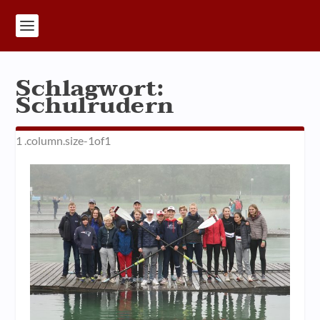
Schlagwort:
Schulrudern