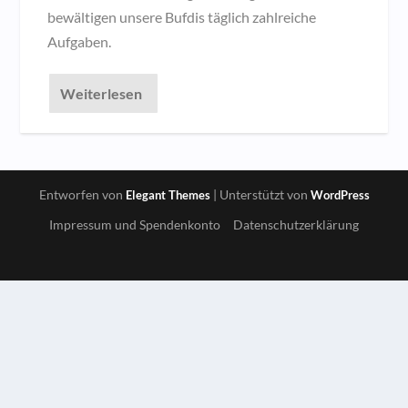
bewältigen unsere Bufdis täglich zahlreiche
Aufgaben.
Weiterlesen
Entworfen von
| Unterstützt von
Elegant Themes
WordPress
Impressum und Spendenkonto
Datenschutzerklärung