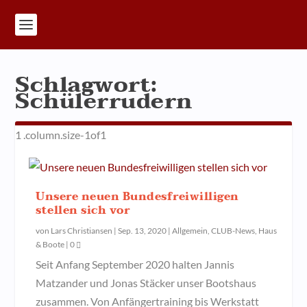
Schlagwort:
Schülerrudern
Unsere neuen Bundesfreiwilligen
stellen sich vor
von
Lars Christiansen
|
Sep. 13, 2020
|
Allgemein
,
CLUB-News
,
Haus
& Boote
|
0
Seit Anfang September 2020 halten Jannis
Matzander und Jonas Stäcker unser Bootshaus
zusammen. Von Anfängertraining bis Werkstatt