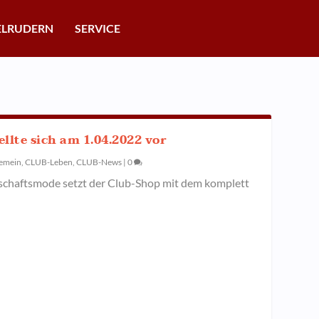
ELRUDERN
SERVICE
ellte sich am 1.04.2022 vor
gemein
,
CLUB-Leben
,
CLUB-News
|
0
schaftsmode setzt der Club-Shop mit dem komplett