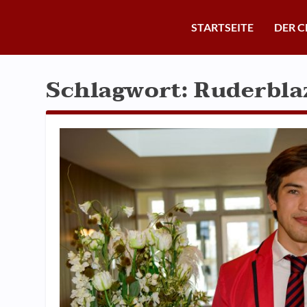
STARTSEITE
DER C
Schlagwort:
Ruderbla