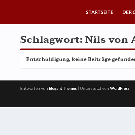
STARTSEITE
DER 
Schlagwort:
Nils von
Entschuldigung, keine Beiträge gefunde
Entworfen von
| Unterstützt von
Elegant Themes
WordPress