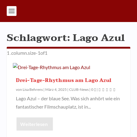
Schlagwort:
Lago Azul
Drei-Tage-Rhythmus am Lago Azul
von
Lisa Behrens
|
März 4, 2025
|
CLUB-News
|
0
|
Lago Azul – der blaue See. Was sich anhört wie ein
fantastischer Filmschauplatz, ist in...
Weiterlesen