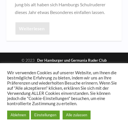
jung bis alt haben sich Hamburgs Schulruderer
dieses Jahr etwas Besonderes einfallen lassen.
Weiterlesen
© 2023
Der Hamburger und Germania Ruder Club
Impressum und Spendenkonto
Datenschutzerklärung
Wir verwenden Cookies auf unserer Website, um Ihnen die
bestmögliche Erfahrung zu bieten, indem wir uns an Ihre
Präferenzen und wiederholten Besuche erinnern. Wenn Sie
auf "Alle akzeptieren" klicken, erklären Sie sich mit der
Verwendung ALLER Cookies einverstanden. Sie können
jedoch die "Cookie-Einstellungen" besuchen, um eine
kontrollierte Zustimmung zu erteilen.
Ablehnen
Einstellungen
Alle zulassen