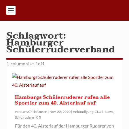
Schlagwort:
Hamburger
Schülerruderverband
Hamburgs Schülerruderer rufen alle
Sportler zum 40. Alsterlauf auf
von
Lars Christiansen
|
Nov. 22, 2020
|
Ankündigung
,
CLUB-News
,
Schulrudern
|
0
Für den 40. Alsterlauf der Hamburger Ruderer von