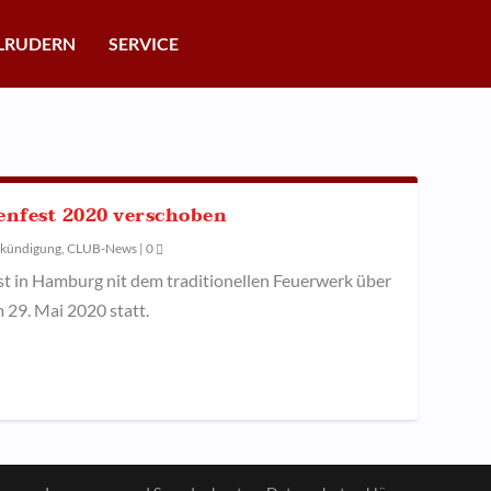
LRUDERN
SERVICE
enfest 2020 verschoben
kündigung
,
CLUB-News
|
0
st in Hamburg nit dem traditionellen Feuerwerk über
 29. Mai 2020 statt.