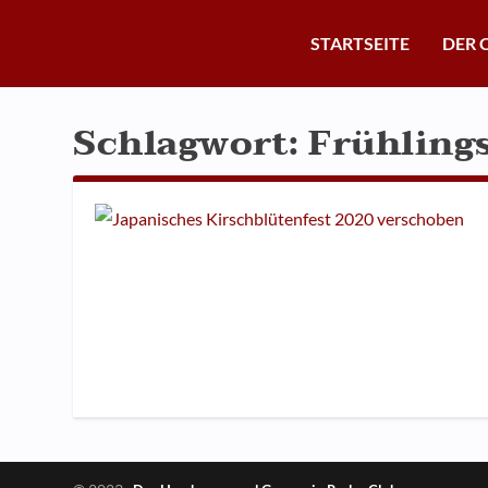
STARTSEITE
DER 
Schlagwort:
Frühling