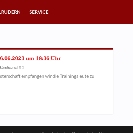
LRUDERN
SERVICE
6.06.2023 um 18:36 Uhr
kündigung
|
0
terschaft empfangen wir die Trainingsleute zu