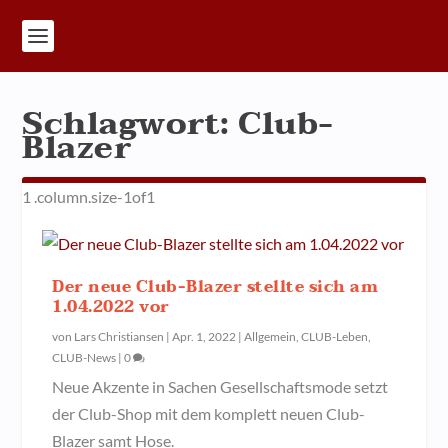
Schlagwort:
Club-
Blazer
Der neue Club-Blazer stellte sich am
1.04.2022 vor
von
Lars Christiansen
|
Apr. 1, 2022
|
Allgemein
,
CLUB-Leben
,
CLUB-News
|
0
Neue Akzente in Sachen Gesellschaftsmode setzt
der Club-Shop mit dem komplett neuen Club-
Blazer samt Hose.