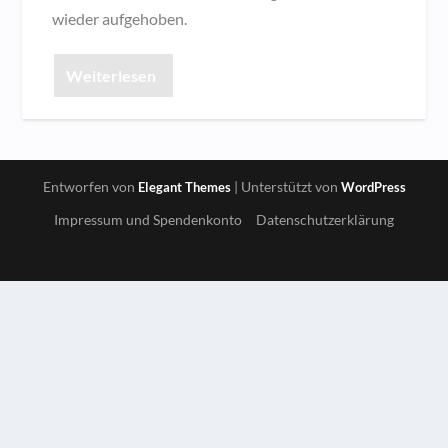
wieder aufgehoben.
Weiterlesen
Entworfen von
| Unterstützt von
Elegant Themes
WordPress
Impressum und Spendenkonto
Datenschutzerklärung