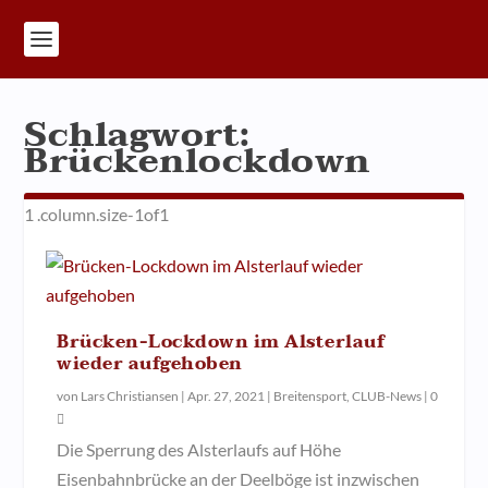
Schlagwort:
Brückenlockdown
Brücken-Lockdown im Alsterlauf
wieder aufgehoben
von
Lars Christiansen
|
Apr. 27, 2021
|
Breitensport
,
CLUB-News
|
0
Die Sperrung des Alsterlaufs auf Höhe
Eisenbahnbrücke an der Deelböge ist inzwischen