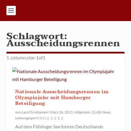
Schlagwort:
Ausscheidungsrennen
Nationale Ausscheidungsrennen im
Olympiajahr mit Hamburger
Beteiligung
von
Lars Christiansen
|
März 26, 2021
|
Allgemein
,
CLUB-News
,
Leistungssport
|
0
|
Auf dem Fühlinger See fuhren Deutschlands