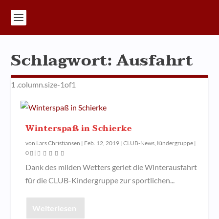
Schlagwort:
Ausfahrt
Winterspaß in Schierke
von
Lars Christiansen
|
Feb. 12, 2019
|
CLUB-News
,
Kindergruppe
|
0
|
Dank des milden Wetters geriet die Winterausfahrt
für die CLUB-Kindergruppe zur sportlichen...
Weiterlesen