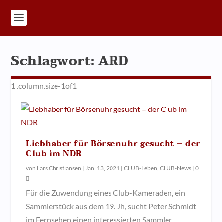
Schlagwort:
ARD
Liebhaber für Börsenuhr gesucht – der
Club im NDR
von
Lars Christiansen
|
Jan. 13, 2021
|
CLUB-Leben
,
CLUB-News
|
0
Für die Zuwendung eines Club-Kameraden, ein
Sammlerstück aus dem 19. Jh, sucht Peter Schmidt
im Fernsehen einen interessierten Sammler.