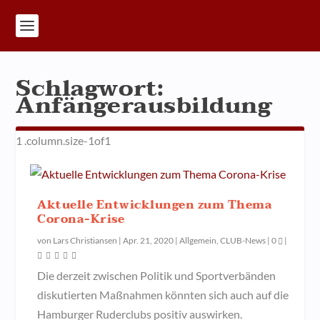
Schlagwort:
Anfängerausbildung
Aktuelle Entwicklungen zum Thema
Corona-Krise
von
Lars Christiansen
|
Apr. 21, 2020
|
Allgemein
,
CLUB-News
|
0
|
Die derzeit zwischen Politik und Sportverbänden
diskutierten Maßnahmen könnten sich auch auf die
Hamburger Ruderclubs positiv auswirken.