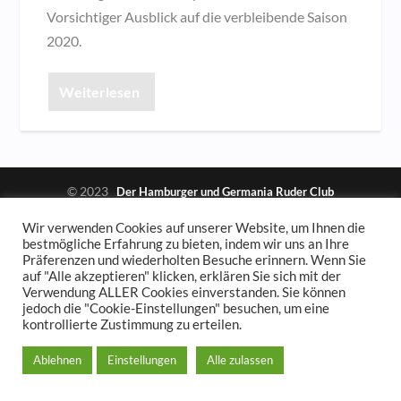
Vorsichtiger Ausblick auf die verbleibende Saison
2020.
Weiterlesen
© 2023
Der Hamburger und Germania Ruder Club
Impressum und Spendenkonto
Datenschutzerklärung
Wir verwenden Cookies auf unserer Website, um Ihnen die
bestmögliche Erfahrung zu bieten, indem wir uns an Ihre
Präferenzen und wiederholten Besuche erinnern. Wenn Sie
auf "Alle akzeptieren" klicken, erklären Sie sich mit der
Verwendung ALLER Cookies einverstanden. Sie können
jedoch die "Cookie-Einstellungen" besuchen, um eine
kontrollierte Zustimmung zu erteilen.
Ablehnen
Einstellungen
Alle zulassen