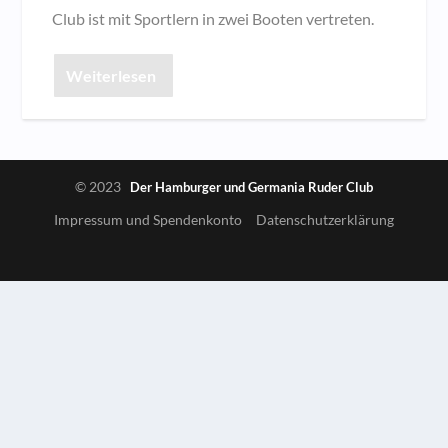
Club ist mit Sportlern in zwei Booten vertreten.
Weiterlesen
© 2023
Der Hamburger und Germania Ruder Club
Impressum und Spendenkonto
Datenschutzerklärung