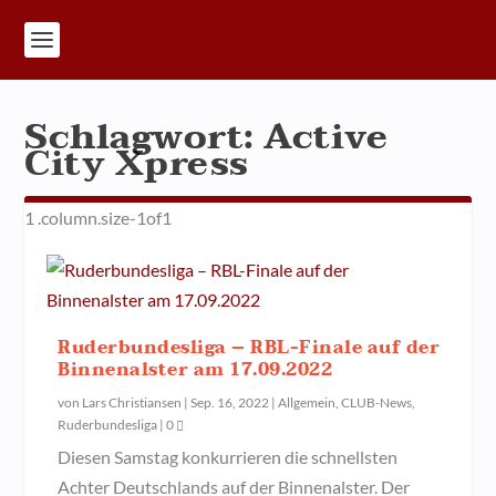
Schlagwort:
Active
City Xpress
Ruderbundesliga – RBL-Finale auf der
Binnenalster am 17.09.2022
von
Lars Christiansen
|
Sep. 16, 2022
|
Allgemein
,
CLUB-News
,
Ruderbundesliga
|
0
Diesen Samstag konkurrieren die schnellsten
Achter Deutschlands auf der Binnenalster. Der