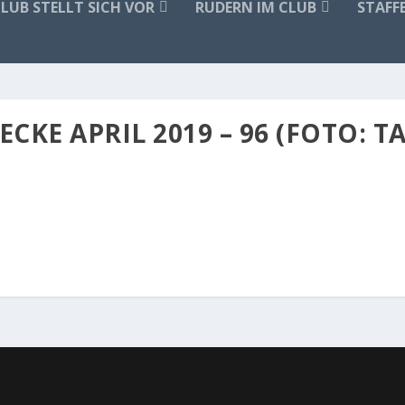
CLUB STELLT SICH VOR
RUDERN IM CLUB
STAFF
KE APRIL 2019 – 96 (FOTO: T