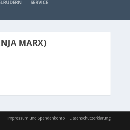
ELRUDERN
SERVICE
ANJA MARX)
Impressum und Spendenkonto
Datenschutzerklärung