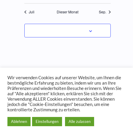
Juli
Dieser Monat
Sep.
Kalender abonnieren
Wir verwenden Cookies auf unserer Website, um Ihnen die
bestmögliche Erfahrung zu bieten, indem wir uns an Ihre
Präferenzen und wiederholten Besuche erinnern. Wenn Sie
auf "Alle akzeptieren" klicken, erklären Sie sich mit der
Verwendung ALLER Cookies einverstanden. Sie können
jedoch die "Cookie-Einstellungen" besuchen, um eine
© 2023
Der Hamburger und Germania Ruder Club
kontrollierte Zustimmung zu erteilen.
Impressum und Spendenkonto
Datenschutzerklärung
Ablehnen
Einstellungen
Alle zulassen