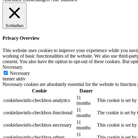
Schließen
Privacy Overview
This website uses cookies to improve your experience while you navigat
working of basic functionalities of the website. We also use third-pa
consent. You also have the option to opt-out of these cookies. But op
Necessary
Necessary
immer aktiv
Necessary cookies are absolutely essential for the website to function
Cookie
Dauer
11
cookielawinfo-checkbox-analytics
This cookie is set b
months
11
cookielawinfo-checkbox-functional
The cookie is set by
months
11
cookielawinfo-checkbox-necessary
This cookie is set b
months
11
cookielawinfo-checkbox-others
This cookie is set b