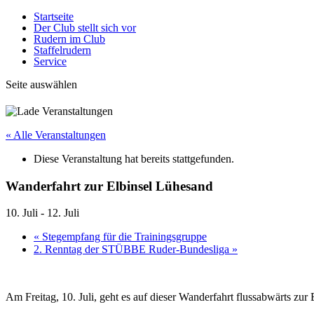
Startseite
Der Club stellt sich vor
Rudern im Club
Staffelrudern
Service
Seite auswählen
« Alle Veranstaltungen
Diese Veranstaltung hat bereits stattgefunden.
Wanderfahrt zur Elbinsel Lühesand
10. Juli
-
12. Juli
«
Stegempfang für die Trainingsgruppe
2. Renntag der STÜBBE Ruder-Bundesliga
»
Am Freitag, 10. Juli, geht es auf dieser Wanderfahrt flussabwärts z