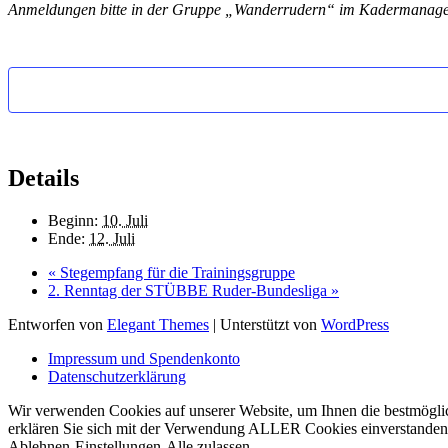
Anmeldungen bitte in der Gruppe „Wanderrudern“ im Kadermanager
Details
Beginn:
10. Juli
Ende:
12. Juli
«
Stegempfang für die Trainingsgruppe
2. Renntag der STÜBBE Ruder-Bundesliga
»
Entworfen von
Elegant Themes
| Unterstützt von
WordPress
Impressum und Spendenkonto
Datenschutzerklärung
Wir verwenden Cookies auf unserer Website, um Ihnen die bestmöglic
erklären Sie sich mit der Verwendung ALLER Cookies einverstanden. 
Ablehnen
Einstellungen
Alle zulassen