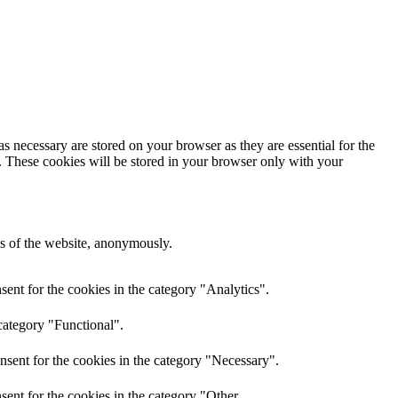
s necessary are stored on your browser as they are essential for the
e. These cookies will be stored in your browser only with your
res of the website, anonymously.
ent for the cookies in the category "Analytics".
category "Functional".
nsent for the cookies in the category "Necessary".
ent for the cookies in the category "Other.