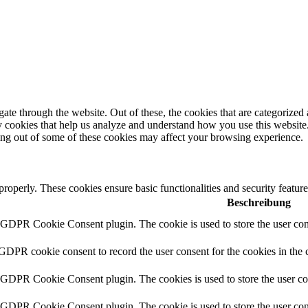
e through the website. Out of these, the cookies that are categorized a
rty cookies that help us analyze and understand how you use this websit
ting out of some of these cookies may affect your browsing experience.
 properly. These cookies ensure basic functionalities and security featu
Beschreibung
y GDPR Cookie Consent plugin. The cookie is used to store the user cons
 GDPR cookie consent to record the user consent for the cookies in the 
y GDPR Cookie Consent plugin. The cookies is used to store the user co
y GDPR Cookie Consent plugin. The cookie is used to store the user cons