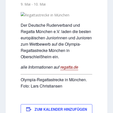
9. Mai
-
10. Mai
Der Deutsche Ruderverband und
Regatta München e.V. laden die besten
europäischen Juniorinnen und Junioren
zum Wettbewerb auf die Olympia-
Regattastrecke München in
Oberschleißheim ein.
alle Informationen auf
regatta.de
Olympia-Regattastrecke in München.
Foto: Lars Christiansen
ZUM KALENDER HINZUFÜGEN