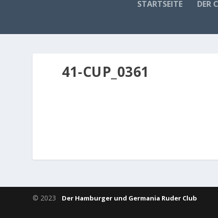
STARTSEITE
DER 
41-CUP_0361
© 2023
Der Hamburger und Germania Ruder Club