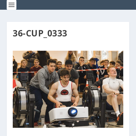
36-CUP_0333