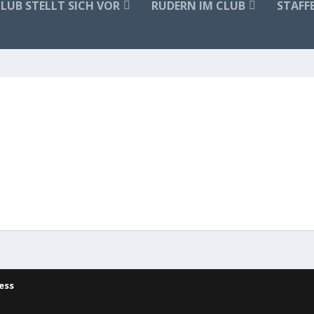
CLUB STELLT SICH VOR
RUDERN IM CLUB
STAFF
ess