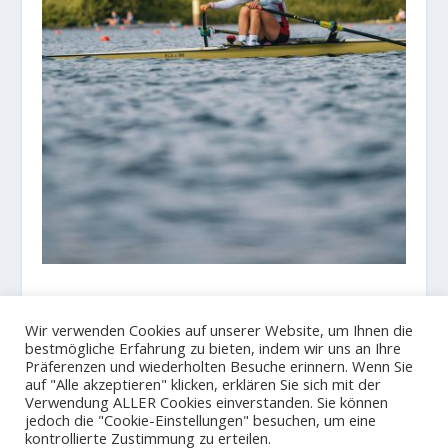
Wir verwenden Cookies auf unserer Website, um Ihnen die
bestmögliche Erfahrung zu bieten, indem wir uns an Ihre
Präferenzen und wiederholten Besuche erinnern. Wenn Sie
auf "Alle akzeptieren" klicken, erklären Sie sich mit der
Verwendung ALLER Cookies einverstanden. Sie können
jedoch die "Cookie-Einstellungen" besuchen, um eine
© 2023
Der Hamburger und Germania Ruder Club
kontrollierte Zustimmung zu erteilen.