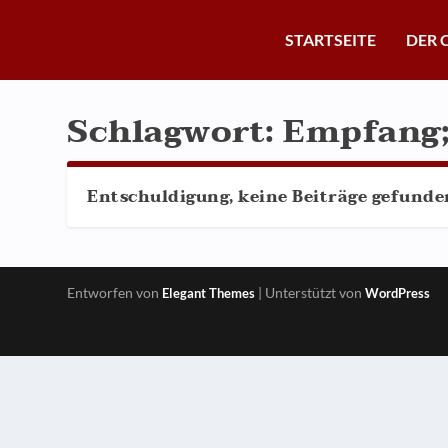
STARTSEITE
DER 
Schlagwort:
Empfang;
Entschuldigung, keine Beiträge gefunde
Entworfen von
| Unterstützt von
Elegant Themes
WordPress