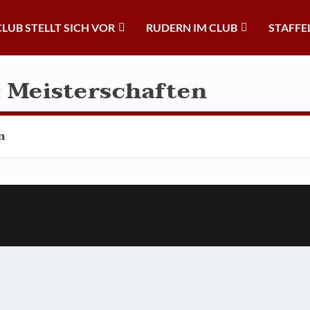
CLUB STELLT SICH VOR
RUDERN IM CLUB
STAFFE
 Meisterschaften
n